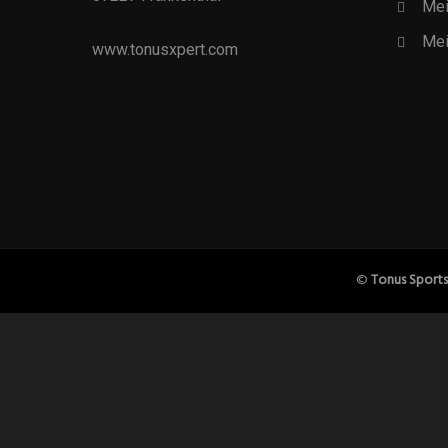
Mei
Mei
www.tonusxpert.com
©
Tonus Sport