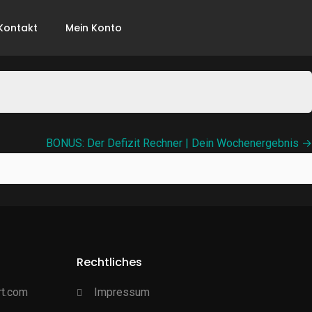
Kontakt
Mein Konto
BONUS: Der Defizit Rechner | Dein Wochenergebnis
Rechtliches
rt.com
Impressum