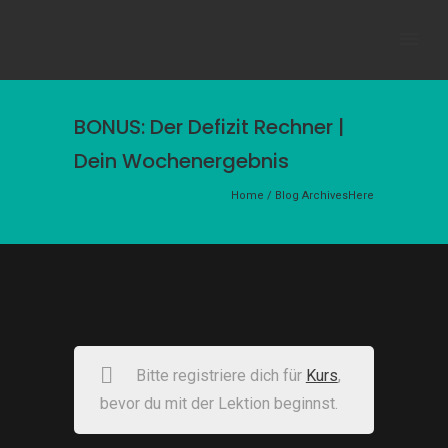
BONUS: Der Defizit Rechner |
Dein Wochenergebnis
Home
/ Blog ArchivesHere
Bitte registriere dich für
Kurs
,
bevor du mit der Lektion beginnst.