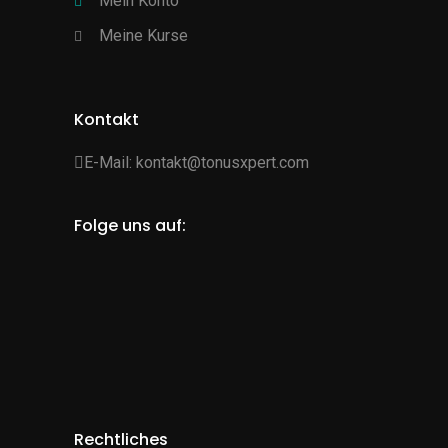
Mein Konto
Meine Kurse
Kontakt
E-Mail:
kontakt@tonusxpert.com
Folge uns auf:
Rechtliches