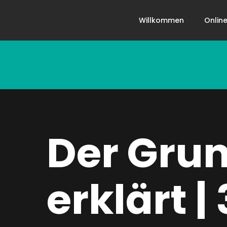
Willkommen
Online
Der Gru
erklärt |