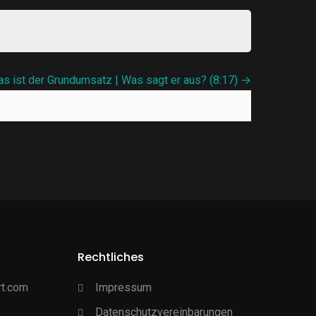
as ist der Grundumsatz | Was sagt er aus? (8:17)
Rechtliches
rt.com
Impressum
Datenschutzvereinbarungen