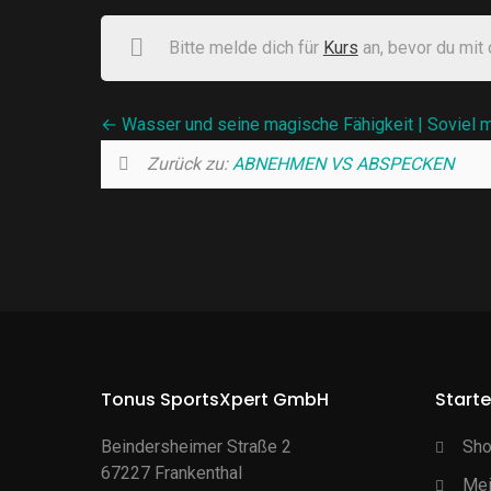
Bitte melde dich für
Kurs
an, bevor du mit
Wasser und seine magische Fähigkeit | Soviel mu
Zurück zu:
ABNEHMEN VS ABSPECKEN
Tonus SportsXpert GmbH
Starte
Beindersheimer Straße 2
Sh
67227 Frankenthal
Mei