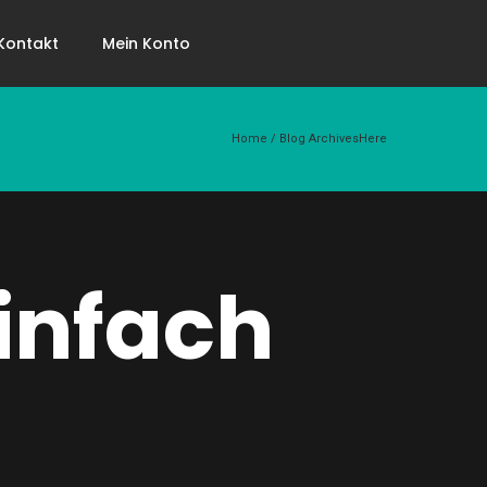
Kontakt
Mein Konto
Home
/ Blog ArchivesHere
infach