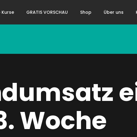
 Kurse
GRATIS VORSCHAU
Shop
Über uns
ndumsatz e
 3. Woche