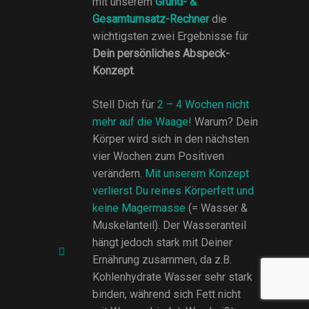
mit unserem
Grund- &
Gesamtumsatz-Rechner
die
wichtigsten zwei Ergebnisse für
Dein persönliches Abspeck-
Konzept
.
Stell Dich für
2 – 4 Wochen nicht
mehr auf die Waage!
Warum? Dein
Körper wird sich in den nächsten
vier Wochen zum Positiven
verändern.
Mit unserem Konzept
verlierst Du reines Körperfett und
keine Magermasse
(= Wasser &
Muskelanteil). Der Wasseranteil
hängt jedoch stark mit Deiner
Ernährung zusammen, da z.B.
Kohlenhydrate Wasser sehr stark
binden, während sich Fett nicht