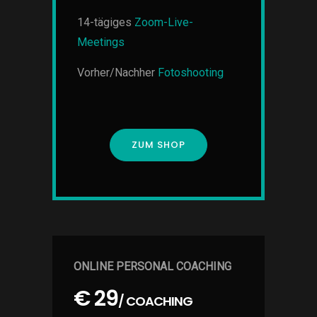
14-tägiges
Zoom-Live-
Meetings
Vorher/Nachher
Fotoshooting
ZUM SHOP
ONLINE PERSONAL COACHING
€ 29
/ COACHING