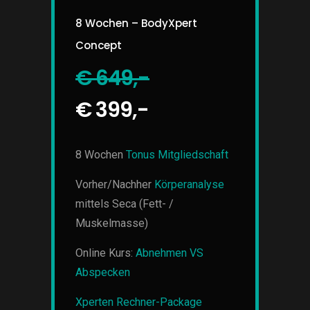
8 Wochen – BodyXpert
Concept
€ 649,-
€ 399,-
8 Wochen
Tonus Mitgliedschaft
Vorher/Nachher
Körperanalyse
mittels Seca (Fett- /
Muskelmasse)
Online Kurs:
Abnehmen VS
Abspecken
Xperten Rechner-Package