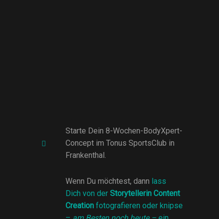
Starte Dein 8-Wochen-BodyXpert-
Concept im Tonus SportsClub in
Frankenthal.
Wenn Du möchtest, dann
lass
Dich von der
Storytellerin Content
Creation
fotografieren oder knipse
–
am Besten noch heute –
ein