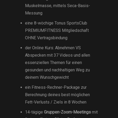
Muskelmasse, mittels Seca-Basis-
Messung
eine 8-wöchige Tonus SportsClub
PREMIUMFITNESS Mitgliedschaft
OHNE Vertragsbindung
der Online Kurs: Abnehmen VS
Abspecken mit 37 Videos und allen
essenziellen Themen für einen
gesunden und nachhaltigen Weg zu
deinem Wunschgewicht
ein Fitness-Rechner-Package zur
Berechnung deines best möglichen
Fett-Verlusts / Ziels in 8 Wochen
14-tägige
Gruppen-Zoom-Meetings
mit