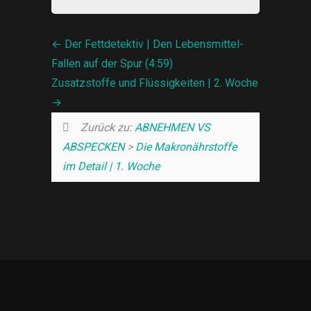
Der Fettdetektiv | Den Lebensmittel-
Fallen auf der Spur (4:59)
Zusatzstoffe und Flüssigkeiten | 2. Woche
Zurück zu:
ABNEHMEN VS
ABSPECKEN
>
Die Makronährstoffe
im Detail | 1. Woche