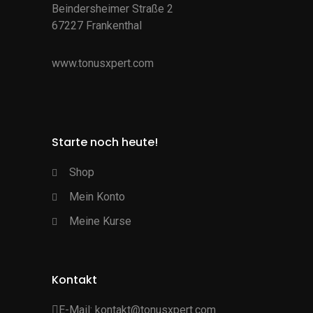
Beindersheimer Straße 2
67227 Frankenthal
www.tonusxpert.com
Starte noch heute!
Shop
Mein Konto
Meine Kurse
Kontakt
E-Mail:
kontakt@tonusxpert.com