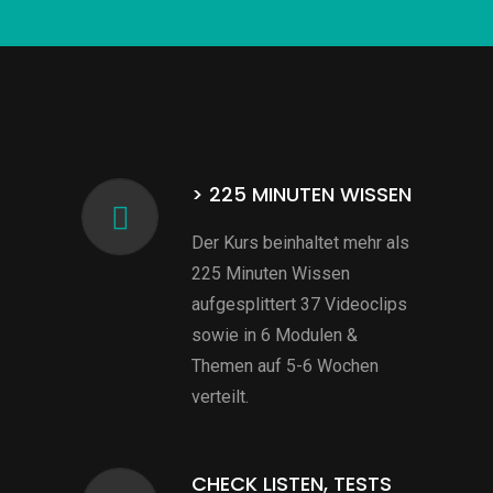
> 225 MINUTEN WISSEN
Der Kurs beinhaltet mehr als
225 Minuten Wissen
aufgesplittert 37 Videoclips
sowie in 6 Modulen &
Themen auf 5-6 Wochen
verteilt.
CHECK LISTEN, TESTS