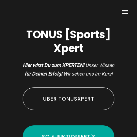
TONUS [Sports]
Xpert
Hier wirst Du zum XPERTEN!
Unser Wissen
für Deinen Erfolg!
Wir sehen uns im Kurs!
ÜBER TONUSXPERT
SO FUNKTIONIERT'S